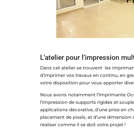
L’atelier pour l’impression mu
Dans cet atelier se trouvent les imprima
d’imprimer vos travaux en continu, en gra
votre disposition pour vous apporter diver
Nous avons notamment l’imprimante Océ A
l’impression de supports rigides et soupl
applications décorative, d’une prise en c
placement de pixels, et d’une dimension d
réaliser comme il se doit votre projet !