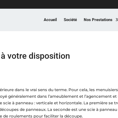
Accueil
Société
Nos Prestations
 à votre disposition
térieure dans le vrai sens du terme. Pour cela, les menuisiers
ployé généralement dans l’ameublement et l’agencement et 
de scie à panneau : verticale et horizontale. La première se 
des découpes de panneaux. La seconde est une scie à pannea
ie de roulements pour faciliter la découpe.