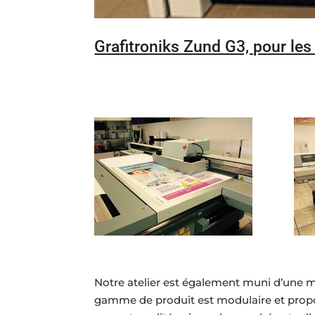
Grafitroniks Zund G3, pour le
Notre atelier est également muni d’une m
gamme de produit est modulaire et propos