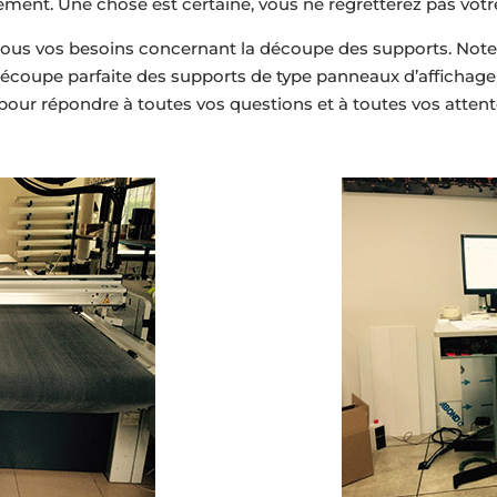
ement. Une chose est certaine, vous ne regretterez pas votre
 tous vos besoins concernant la découpe des supports. Note
 découpe parfaite des supports de type panneaux d’affichage
 pour répondre à toutes vos questions et à toutes vos attent