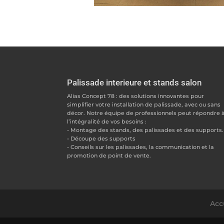
Palissade interieure et stands salon
Alias Concept 78 : des solutions innovantes pour
simplifier votre installation de palissade, avec ou sans
décor. Notre équipe de professionnels peut répondre 
l’intégralité de vos besoins :
- Montage des stands, des palissades et des supports.
- Découpe des supports
- Conseils sur les palissades, la communication et la
promotion de point de vente.
Acc