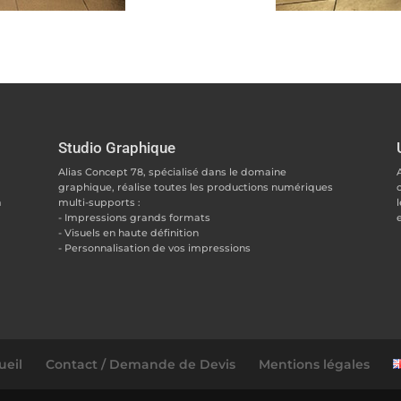
Studio Graphique
Alias Concept 78, spécialisé dans le domaine
graphique, réalise toutes les productions numériques
à
multi-supports :
l
- Impressions grands formats
- Visuels en haute définition
- Personnalisation de vos impressions
ueil
Contact / Demande de Devis
Mentions légales