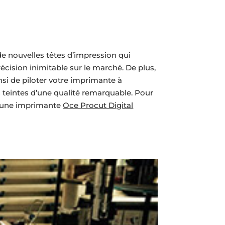
e nouvelles têtes d’impression qui
écision inimitable sur le marché. De plus,
si de piloter votre imprimante à
s teintes d’une qualité remarquable. Pour
er une imprimante
Oce Procut Digital