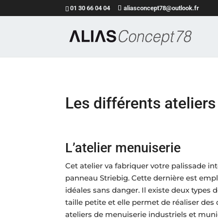
01 30 66 04 04
aliasconcept78@outlook.fr
Les différents ateliers
L’atelier menuiserie
Cet atelier va fabriquer votre palissade in
panneau Striebig. Cette dernière est em
idéales sans danger. Il existe deux types 
taille petite et elle permet de réaliser 
ateliers de menuiserie industriels et mun