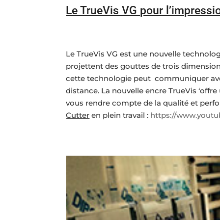
Le TrueVis VG pour l’impress
Le TrueVis VG est une nouvelle technolog
projettent des gouttes de trois dimensions
cette technologie peut communiquer avec 
distance. La nouvelle encre TrueVis ‘offr
vous rendre compte de la qualité et perfo
Cutter
en plein travail :
https://www.you