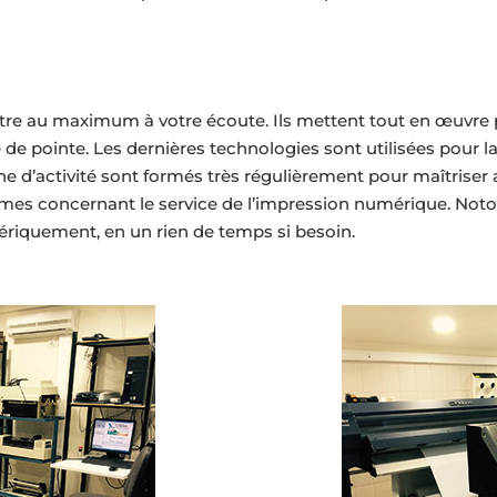
r être au maximum à votre écoute. Ils mettent tout en œuvr
 de pointe. Les dernières technologies sont utilisées pour 
 d’activité sont formés très régulièrement pour maîtriser au 
lèmes concernant le service de l’impression numérique. Not
ériquement, en un rien de temps si besoin.