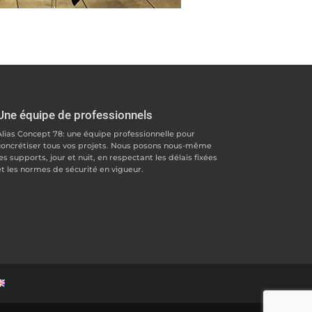
Une équipe de professionnels
Alias Concept 78: une équipe professionnelle pour
concrétiser tous vos projets. Nous posons nous-même
es supports, jour et nuit, en respectant les délais fixées
et les normes de sécurité en vigueur.