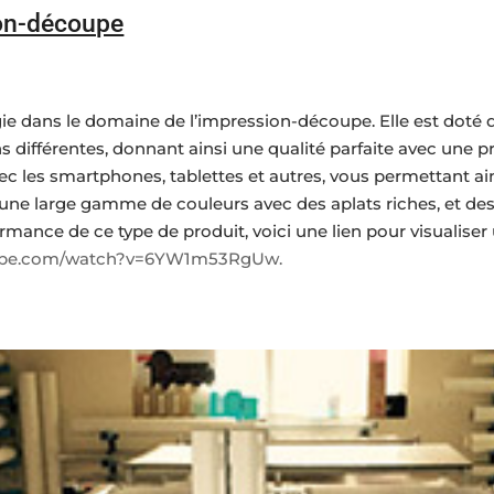
ion-découpe
ie dans le domaine de l’impression-découpe. Elle est doté d
 différentes, donnant ainsi une qualité parfaite avec une pr
les smartphones, tablettes et autres, vous permettant ain
e une large gamme de couleurs avec des aplats riches, et de
rmance de ce type de produit, voici une lien pour visualis
tube.com/watch?v=6YW1m53RgUw.