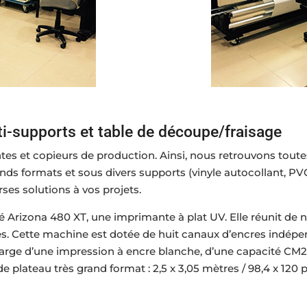
lti-supports et table de découpe/fraisage
ntes et copieurs de production. Ainsi, nous retrouvons tout
nds formats et sous divers supports (vinyle autocollant, PV
ses solutions à vos projets.
rizona 480 XT, une imprimante à plat UV. Elle réunit de 
es. Cette machine est dotée de huit canaux d’encres indépen
harge d’une impression à encre blanche, d’une capacité CM2 
e plateau très grand format : 2,5 x 3,05 mètres / 98,4 x 120